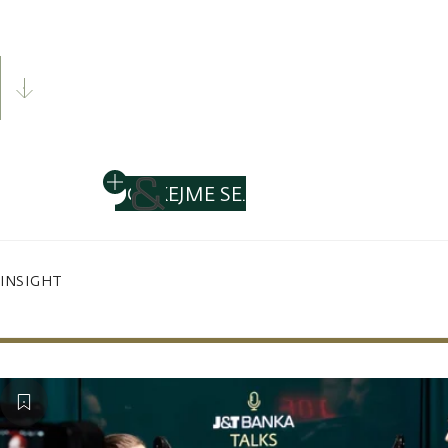
SKROLUJTE DOLŮ
POTKEJME SE.
INSIGHT