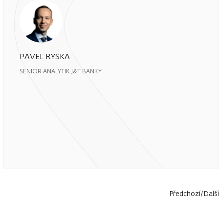
PAVEL RYSKA
SENIOR ANALYTIK J&T BANKY
Předchozí
/
Další