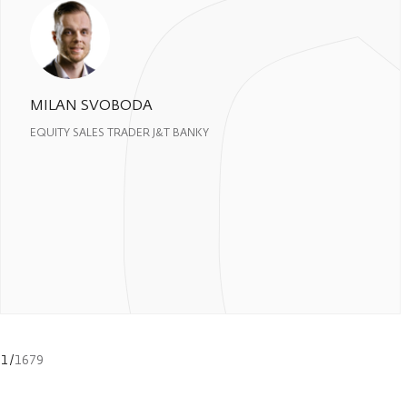
MILAN SVOBODA
EQUITY SALES TRADER J&T BANKY
1
/
1679