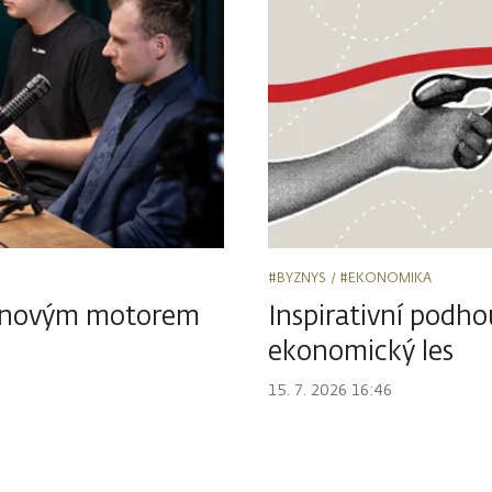
#BYZNYS
#EKONOMIKA
át novým motorem
Inspirativní podho
ekonomický les
15. 7. 2026 16:46