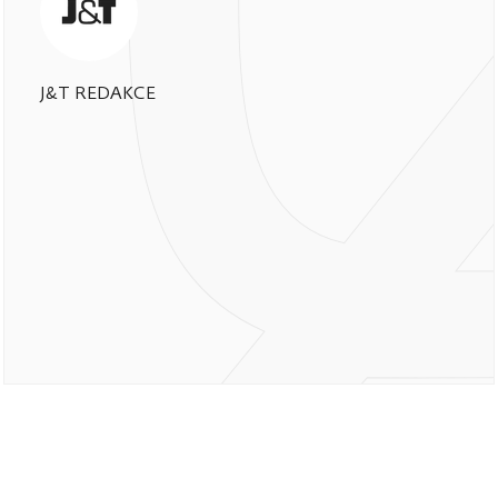
J&T REDAKCE