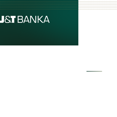
TEN, K