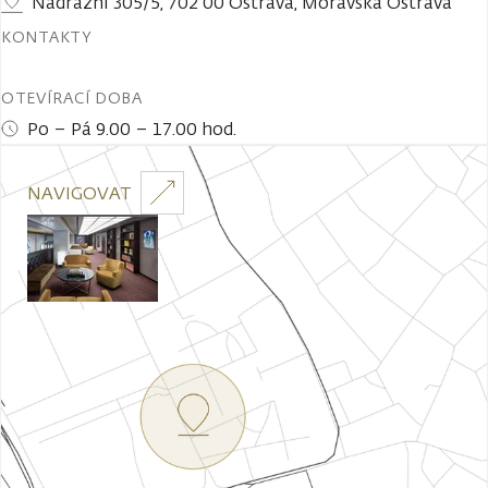
Nádražní 305/5, 702 00 Ostrava, Moravská Ostrava
KONTAKTY
OTEVÍRACÍ DOBA
Po – Pá 9.00 – 17.00 hod.
NAVIGOVAT