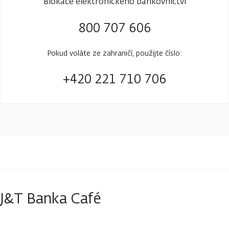
Blokace elektronického bankovnictví
800 707 606
Pokud voláte ze zahraničí, použijte číslo:
+420 221 710 706
J&T Banka Café