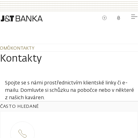
OMŮ
KONTAKTY
Kontakty
Spojte se s námi prostřednictvím klientské linky či e-
mailu. Domluvte si schůzku na pobočce nebo v některé
z našich kaváren.
ČASTO HLEDANÉ