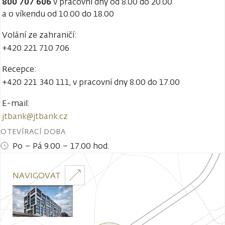
800 707 606
v pracovní dny od 8.00 do 20.00
a o víkendu od 10.00 do 18.00
Volání ze zahraničí:
+420 221 710 706
Recepce:
+420 221 340 111
, v pracovní dny 8.00 do 17.00
E-mail:
jtbank@jtbank.cz
OTEVÍRACÍ DOBA
Po – Pá 9.00 – 17.00 hod.
NAVIGOVAT