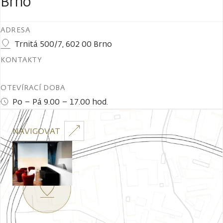
Brno
ADRESA
Trnitá 500/7, 602 00 Brno
KONTAKTY
OTEVÍRACÍ DOBA
Po – Pá 9.00 – 17.00 hod.
NAVIGOVAT