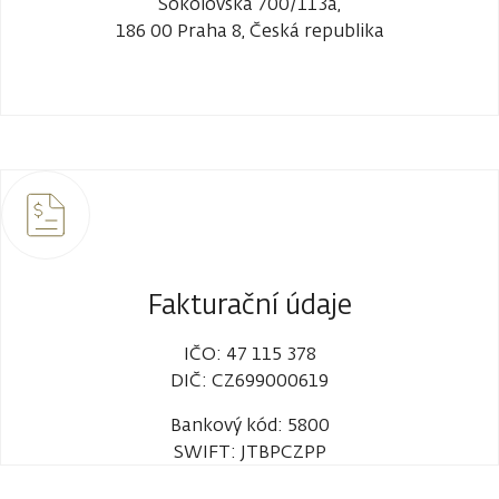
Sokolovská 700/113a,
186 00 Praha 8, Česká republika
Fakturační údaje
IČO: 47 115 378
DIČ: CZ699000619
Bankový kód: 5800
SWIFT: JTBPCZPP