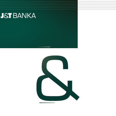
TEN, KDO SNÍ
TEN, CO VÍ