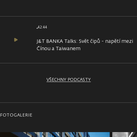
42:44
J&T BANKA Talks: Svět čipů - napětí mezi
Čínou a Taiwanem
VŠECHNY PODCASTY
FOTOGALERIE