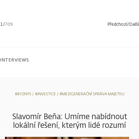
1
/
709
Předchozí
/
Další
INTERVIEWS
#BYZNYS
#INVESTICE
#MEZIGENERAČNÍ SPRÁVA MAJETKU
Slavomír Beňa: Umíme nabídnout
lokální řešení, kterým lidé rozumí