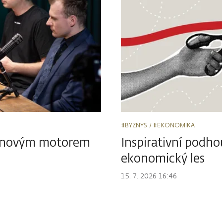
#BYZNYS
#EKONOMIKA
át novým motorem
Inspirativní podho
ekonomický les
15. 7. 2026 16:46