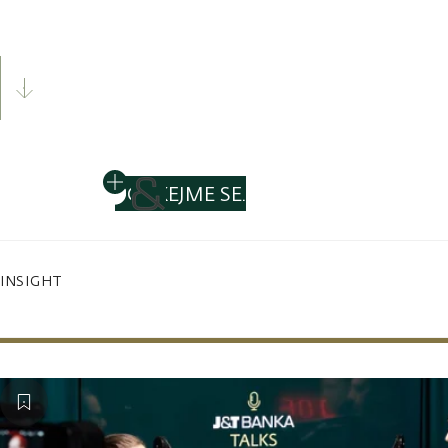
SKROLUJTE DOLŮ
POTKEJME SE.
INSIGHT