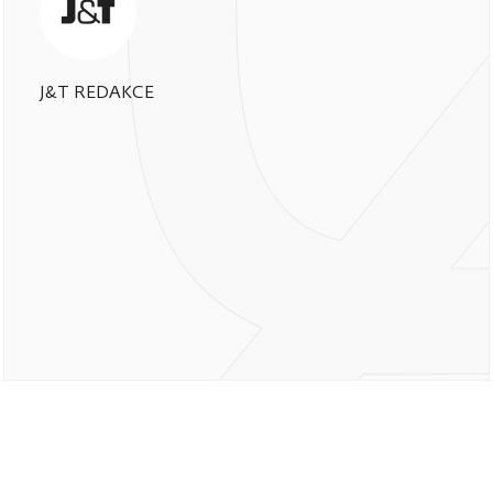
J&T REDAKCE