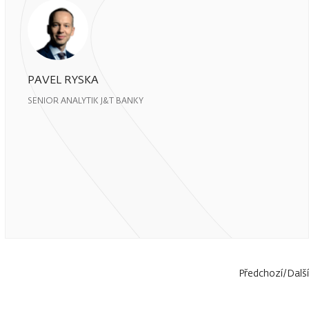
PAVEL RYSKA
SENIOR ANALYTIK J&T BANKY
Předchozí
/
Další