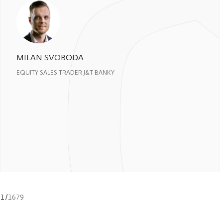
MILAN SVOBODA
EQUITY SALES TRADER J&T BANKY
1
/
1679