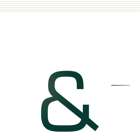
S VIZÍ
TEN S