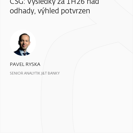
CSG: Výsledky za 1H26 nad
odhady, výhled potvrzen
PAVEL RYSKA
SENIOR ANALYTIK J&T BANKY