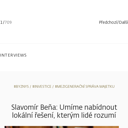
1
/
709
Předchozí
/
Další
INTERVIEWS
#BYZNYS
#INVESTICE
#MEZIGENERAČNÍ SPRÁVA MAJETKU
Slavomír Beňa: Umíme nabídnout
lokální řešení, kterým lidé rozumí