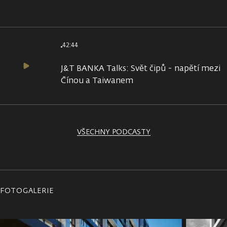
42:44
J&T BANKA Talks: Svět čipů - napětí mezi
Čínou a Taiwanem
VŠECHNY PODCASTY
FOTOGALERIE