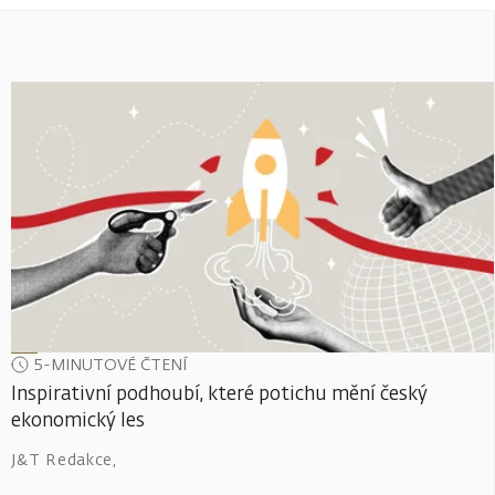
5-MINUTOVÉ ČTENÍ
Inspirativní podhoubí, které potichu mění český
ekonomický les
J&T Redakce
,