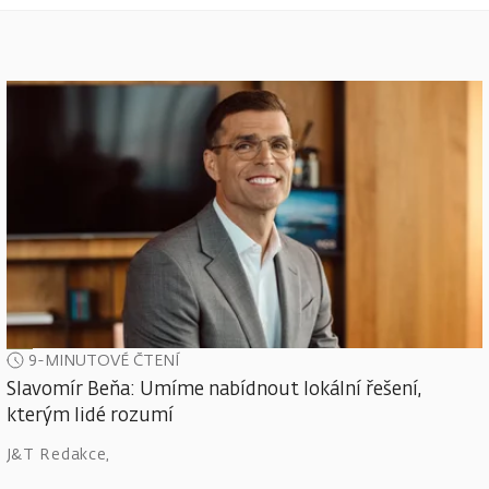
9-MINUTOVÉ ČTENÍ
Slavomír Beňa: Umíme nabídnout lokální řešení,
kterým lidé rozumí
J&T Redakce
,