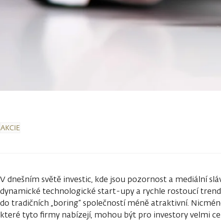
AKCIE
V dnešním světě investic, kde jsou pozornost a mediální sl
dynamické technologické start-upy a rychle rostoucí trend
do tradičních „boring“ společností méně atraktivní. Nicméně
které tyto firmy nabízejí, mohou být pro investory velmi c