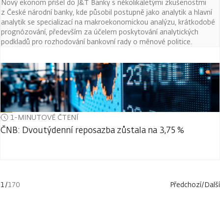
Nový ekonom přišel do J&T Banky s několikaletými zkušenostmi
z České národní banky, kde působil postupně jako analytik a hlavní
analytik se specializací na makroekonomickou analýzu, krátkodobé
prognózování, především za účelem poskytování analytických
podkladů pro rozhodování bankovní rady o měnové politice.
1-MINUTOVÉ ČTENÍ
ČNB: Dvoutýdenní reposazba zůstala na 3,75 %
1
/
170
Předchozí
/
Další