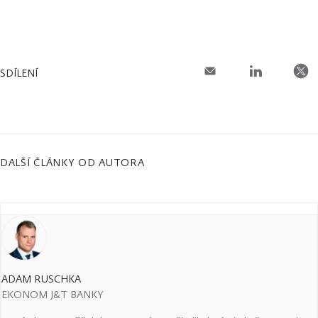
SDÍLENÍ
DALŠÍ ČLÁNKY OD AUTORA
ADAM RUSCHKA
EKONOM J&T BANKY