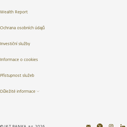
Wealth Report
Ochrana osobních údajů
Investiční služby
Informace o cookies
Přístupnost služeb
Důležité informace
© J&T BANKA, a.s. 2026