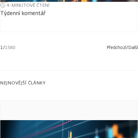
4-MINUTOVÉ ČTENÍ
Týdenní komentář
1
/
1580
Předchozí
/
Další
NEJNOVĚJŠÍ ČLÁNKY