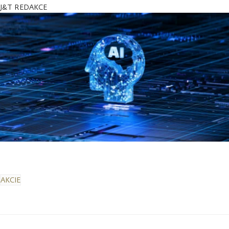
J&T REDAKCE
AKCIE