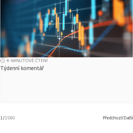
4-MINUTOVÉ ČTENÍ
Týdenní komentář
1
/
1580
Předchozí
/
Další