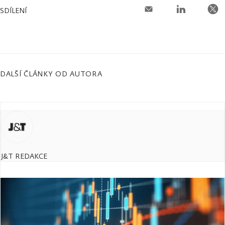
SDÍLENÍ
DALŠÍ ČLÁNKY OD AUTORA
J&T REDAKCE