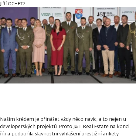
JIŘÍ OCHETZ
Naším krédem je přinášet vždy něco navíc, a to nejen u
developerských projektů. Proto J&T Real Estate na konci
října podpořila slavnostní vyhlášení prestižní ankety