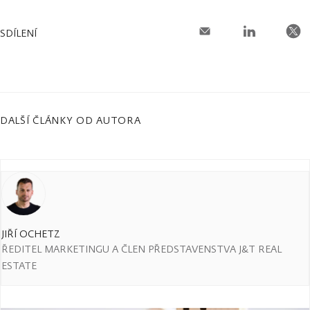
SDÍLENÍ
DALŠÍ ČLÁNKY OD AUTORA
JIŘÍ OCHETZ
ŘEDITEL MARKETINGU A ČLEN PŘEDSTAVENSTVA J&T REAL
ESTATE