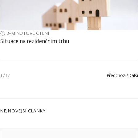
3-MINUTOVÉ ČTENÍ
Situace na rezidenčním trhu
1
/
17
Předchozí
/
Další
NEJNOVĚJŠÍ ČLÁNKY