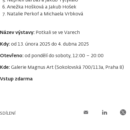
Anežka Hošková a Jakub Hošek
Natalie Perkof a Michaela Vrbková
Název výstavy:
Potkali se ve Varech
Kdy:
od 13. února 2025 do 4. dubna 2025
Otevřeno:
od pondělí do soboty, 12:00 – 20:00
Kde:
Galerie Magnus Art (Sokolovská 700/113a, Praha 8)
Vstup zdarma
SDÍLENÍ