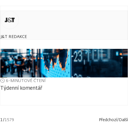
J&T REDAKCE
6-MINUTOVÉ ČTENÍ
Týdenní komentář
1
/
1579
Předchozí
/
Další