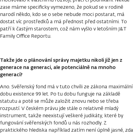
zase máme specificky vymezeno, že pokud se v rodině
narodí někdo, kdo se o sebe nebude moci postarat, má
dostat víc prostředků a má přednost před ostatními. To
patří k častým starostem, což nám vyšlo v letošním J&T
Family Office Reportu.
Takže jde o plánování správy majetku nikoli již jen z
generace na generaci, ale potenciálně na mnoho
generací?
Ano. Svěřenský fond má v tuto chvíli ze zákona maximální
dobu existence 99 let. Po tu dobu funguje na základě
statutu a poté se může založit znovu nebo se třeba
rozpustí. V českém právu jde stále o relativně mladý
instrument, takže neexistují veškeré judikáty, které by
fungování svěřenských fondů u nás rozhodly. Z
praktického hlediska například zatím není úplně jasné, zda