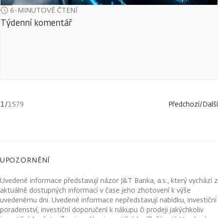
6-MINUTOVÉ ČTENÍ
Týdenní komentář
1
/
1579
Předchozí
/
Další
UPOZORNĚNÍ
Uvedené informace představují názor J&T Banka, a.s., který vychází z
aktuálně dostupných informací v čase jeho zhotovení k výše
uvedenému dni. Uvedené informace nepředstavují nabídku, investiční
poradenství, investiční doporučení k nákupu či prodeji jakýchkoliv