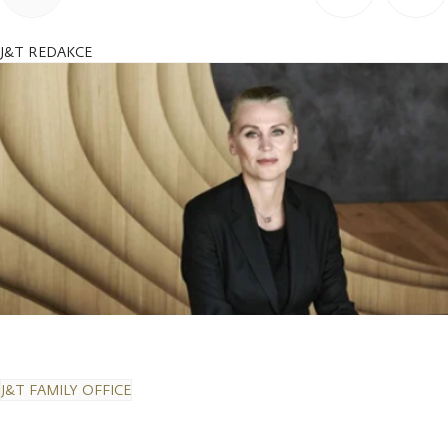
J&T REDAKCE
J&T FAMILY OFFICE