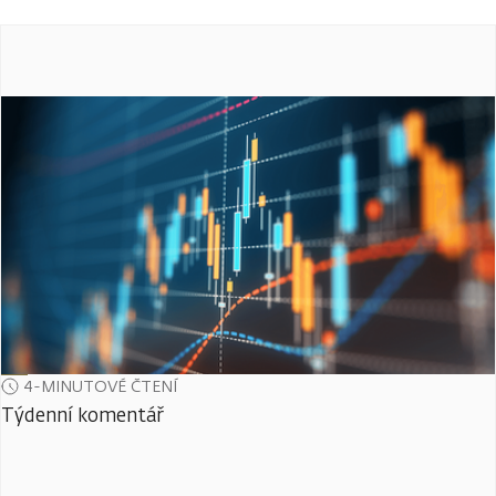
4-MINUTOVÉ ČTENÍ
Týdenní komentář