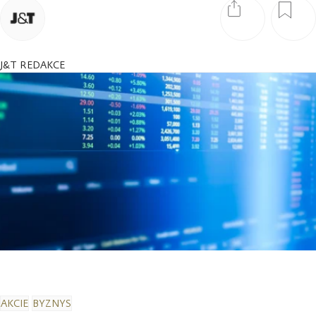
J&T REDAKCE
AKCIE
BYZNYS