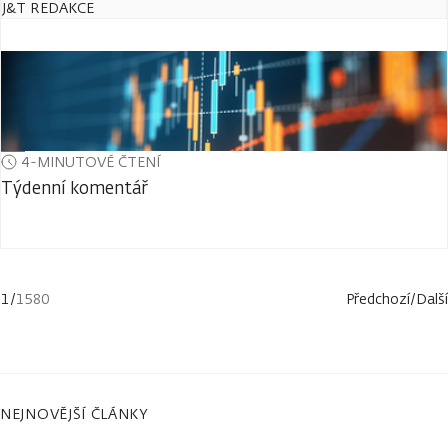
J&T REDAKCE
4-MINUTOVÉ ČTENÍ
Týdenní komentář
1
/
1580
Předchozí
/
Další
NEJNOVĚJŠÍ ČLÁNKY