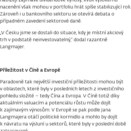
nacenění však mohou v portfoliu hrát spíše stabilizující roli.
Zároveň i u bankovního sektoru se otevírá debata o
případném zavedení sektorové daně.
„V Česku jsme se dostali do situace, kdy je místní akciový
trh v podstatě neinvestovatelný,“ dodal razantně
Langmajer.
Příležitost v Číně a Evropě
Paradoxně tak největší investiční příležitosti mohou být
v oblastech, které byly v posledních letech z investičního
pohledu složité – tedy Čína a Evropa. V Číně totiž díky
aktuálním valuacím a potenciálu růstu může dojít
k zajímavým výnosům. V Evropě se pak podle Jana
Langmajera otáčí politické kormidlo a mohlo by dojít
k návratu na výsluní u sektorů, které byly v poslední době
zatracované.