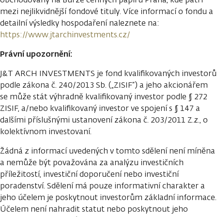
mezi nejlikvidnější fondové tituly. Více informací o fondu a
detailní výsledky hospodaření naleznete na:
https://www.jtarchinvestments.cz/
Právní upozornění:
J&T ARCH INVESTMENTS je fond kvalifikovaných investorů
podle zákona č. 240/2013 Sb. („ZISIF“) a jeho akcionářem
se může stát výhradně kvalifikovaný investor podle § 272
ZISIF, a/nebo kvalifikovaný investor ve spojení s § 147 a
dalšími příslušnými ustanovení zákona č. 203/2011 Z.z., o
kolektívnom investovaní.
Žádná z informací uvedených v tomto sdělení není míněna
a nemůže být považována za analýzu investičních
příležitostí, investiční doporučení nebo investiční
poradenství. Sdělení má pouze informativní charakter a
jeho účelem je poskytnout investorům základní informace.
Účelem není nahradit statut nebo poskytnout jeho