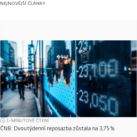
NEJNOVĚJŠÍ ČLÁNKY
1-MINUTOVÉ ČTENÍ
ČNB: Dvoutýdenní reposazba zůstala na 3,75 %