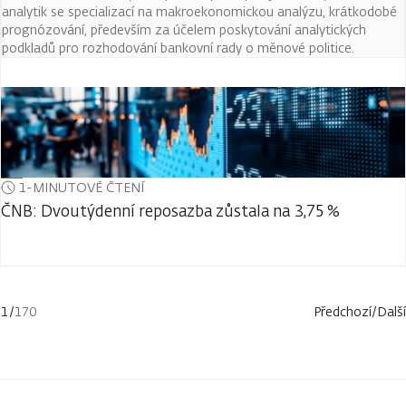
analytik se specializací na makroekonomickou analýzu, krátkodobé
prognózování, především za účelem poskytování analytických
podkladů pro rozhodování bankovní rady o měnové politice.
1-MINUTOVÉ ČTENÍ
ČNB: Dvoutýdenní reposazba zůstala na 3,75 %
1
/
170
Předchozí
/
Další