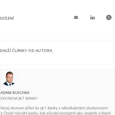
SDÍLENÍ
DALŠÍ ČLÁNKY OD AUTORA
ADAM RUSCHKA
EKONOM J&T BANKY
Nový ekonom přišel do J&T Banky s několikaletými zkušenostmi
z České národní banky, kde působil postupně jako analytik a hlavní