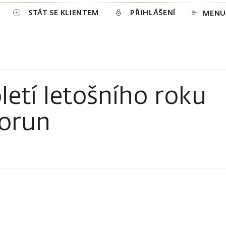
STÁT SE KLIENTEM
PŘIHLÁŠENÍ
MENU
letí letošního roku
korun