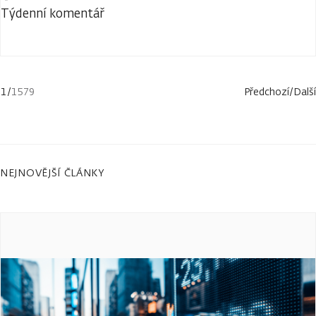
Týdenní komentář
1
/
1579
Předchozí
/
Další
NEJNOVĚJŠÍ ČLÁNKY