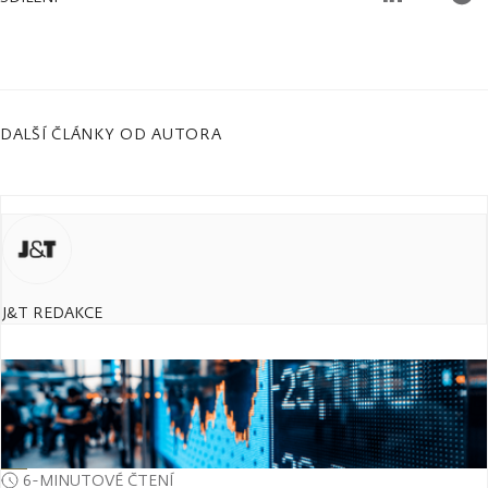
DALŠÍ ČLÁNKY OD AUTORA
J&T REDAKCE
6-MINUTOVÉ ČTENÍ