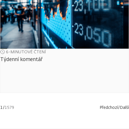
6-MINUTOVÉ ČTENÍ
Týdenní komentář
1
/
1579
Předchozí
/
Další