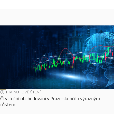
1-MINUTOVÉ ČTENÍ
Čtvrteční obchodování v Praze skončilo výrazným
růstem