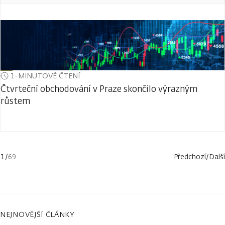
1-MINUTOVÉ ČTENÍ
Čtvrteční obchodování v Praze skončilo výrazným
růstem
1
/
69
Předchozí
/
Další
NEJNOVĚJŠÍ ČLÁNKY