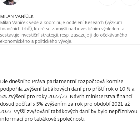
MILAN VANÍČEK
Milan Vaníček vede a koordinuje oddělení Research (výzkum
finančních trhů), které se zamýšlí nad investičním výhledem a
sestavuje investiční strategii, resp. zasazuje ji do očekávaného
ekonomického a politického vývoje.
Dle dnešního Práva parlamentní rozpočtová komise
podpořila zvýšení tabákových daní pro příští rok o 10 % a
5% zvýšení pro roky 2022/23. Návrh ministerstva financí
dosud počítal s 5% zvýšením za rok pro období 2021 až
2023. Vyšší zvyšování tabákových daní by bylo nepříznivou
informací pro tabákové společnosti.