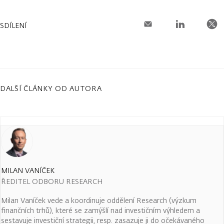
SDÍLENÍ
DALŠÍ ČLÁNKY OD AUTORA
MILAN VANÍČEK
ŘEDITEL ODBORU RESEARCH
Milan Vaníček vede a koordinuje oddělení Research (výzkum
finančních trhů), které se zamýšlí nad investičním výhledem a
sestavuje investiční strategii, resp. zasazuje ji do očekávaného