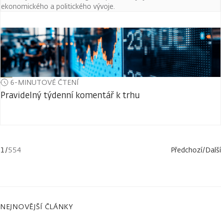
ekonomického a politického vývoje.
6-MINUTOVÉ ČTENÍ
Pravidelný týdenní komentář k trhu
1
/
554
Předchozí
/
Další
NEJNOVĚJŠÍ ČLÁNKY