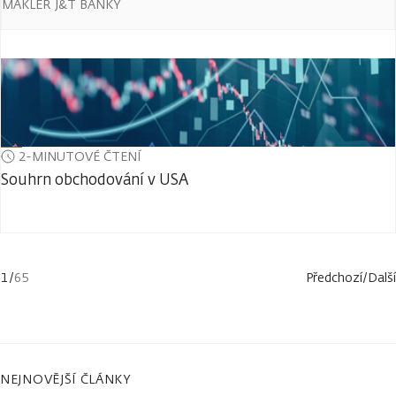
MAKLÉŘ J&T BANKY
2-MINUTOVÉ ČTENÍ
Souhrn obchodování v USA
1
/
65
Předchozí
/
Další
NEJNOVĚJŠÍ ČLÁNKY