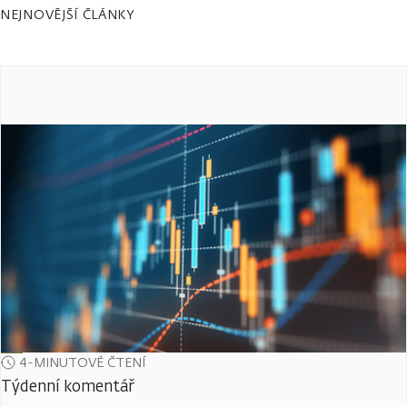
NEJNOVĚJŠÍ ČLÁNKY
4-MINUTOVÉ ČTENÍ
Týdenní komentář