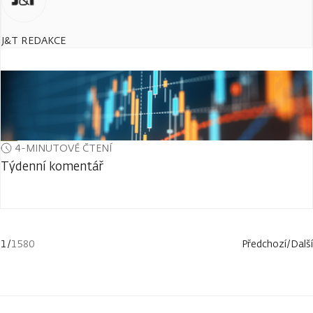
J&T REDAKCE
4-MINUTOVÉ ČTENÍ
Týdenní komentář
1
/
1580
Předchozí
/
Další