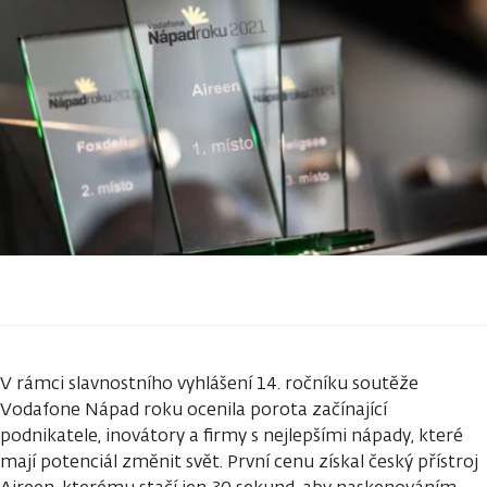
V rámci slavnostního vyhlášení 14. ročníku soutěže
Vodafone Nápad roku ocenila porota začínající
podnikatele, inovátory a firmy s nejlepšími nápady, které
mají potenciál změnit svět. První cenu získal český přístroj