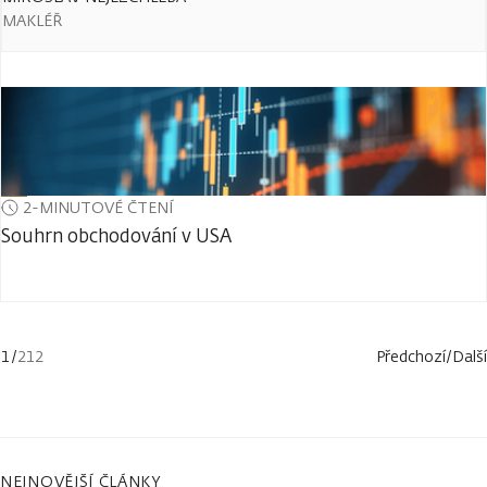
MAKLÉŘ
2-MINUTOVÉ ČTENÍ
Souhrn obchodování v USA
1
/
212
Předchozí
/
Další
NEJNOVĚJŠÍ ČLÁNKY