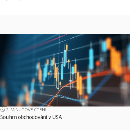
2-MINUTOVÉ ČTENÍ
Souhrn obchodování v USA