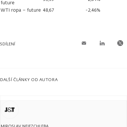
future
WTI ropa – future
48,67
-2,46%
SDÍLENÍ
DALŠÍ ČLÁNKY OD AUTORA
MIROSLAV NEJEZCHLEBA