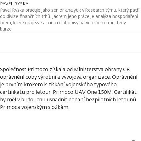
PAVEL RYSKA
Pavel Ryska pracuje jako senior analytik v Research týmu, který patří
do divize finančních trhů. Jádrem jeho práce je analýza hospodaření
firem, které mají své akcie či dluhopisy na veřejném trhu, tedy
burze.
Společnost Primoco získala od Ministerstva obrany ČR
oprávnění coby výrobní a vývojová organizace. Oprávnění
je prvním krokem k získání vojenského typového
certifikátu pro letoun Primoco UAV One 150M. Certifikát
by měl v budoucnu usnadnit dodání bezpilotních letounů
Primoca vojenským složkám.