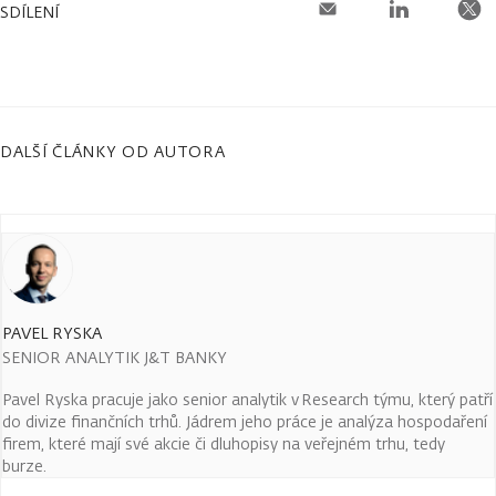
SDÍLENÍ
DALŠÍ ČLÁNKY OD AUTORA
PAVEL RYSKA
SENIOR ANALYTIK J&T BANKY
Pavel Ryska pracuje jako senior analytik v Research týmu, který patří
do divize finančních trhů. Jádrem jeho práce je analýza hospodaření
firem, které mají své akcie či dluhopisy na veřejném trhu, tedy
burze.