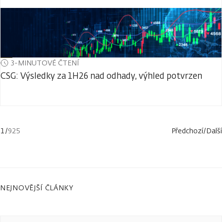
3-MINUTOVÉ ČTENÍ
CSG: Výsledky za 1H26 nad odhady, výhled potvrzen
1
/
925
Předchozí
/
Další
NEJNOVĚJŠÍ ČLÁNKY