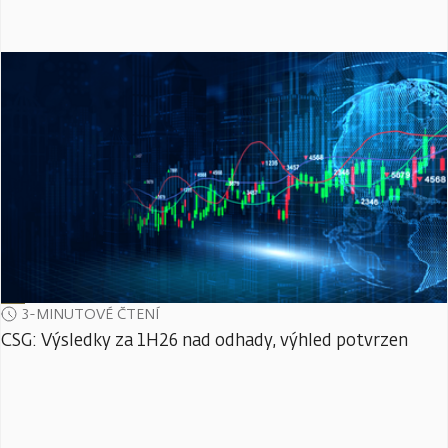
3-MINUTOVÉ ČTENÍ
CSG: Výsledky za 1H26 nad odhady, výhled potvrzen