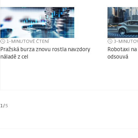
1-MINUTOVÉ ČTENÍ
3-MINUTOV
Pražská burza znovu rostla navzdory
Robotaxi na 
náladě z cel
odsouvá
1
/
5