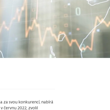
la za svou konkurencí, nabírá
 v červnu 2022, zvolil