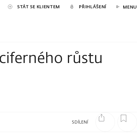
STÁT SE KLIENTEM
PŘIHLÁŠENÍ
MENU
ciferného růstu
SDÍLENÍ