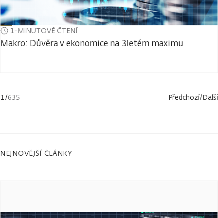
1-MINUTOVÉ ČTENÍ
Makro: Důvěra v ekonomice na 3letém maximu
1
/
635
Předchozí
/
Další
NEJNOVĚJŠÍ ČLÁNKY