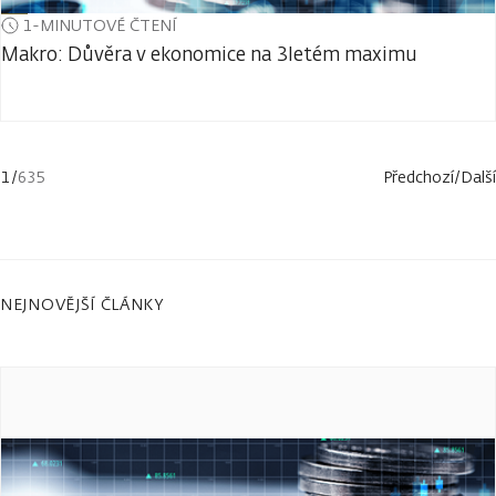
1-MINUTOVÉ ČTENÍ
Makro: Důvěra v ekonomice na 3letém maximu
1
/
635
Předchozí
/
Další
NEJNOVĚJŠÍ ČLÁNKY