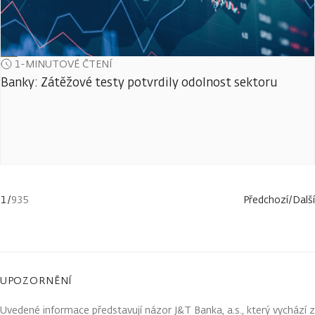
1-MINUTOVÉ ČTENÍ
Banky: Zátěžové testy potvrdily odolnost sektoru
1
/
935
Předchozí
/
Další
UPOZORNĚNÍ
Uvedené informace představují názor J&T Banka, a.s., který vychází z