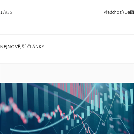
1
/
935
Předchozí
/
Další
NEJNOVĚJŠÍ ČLÁNKY