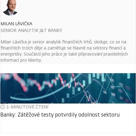
MILAN LÁVIČKA
SENIOR ANALYTIK J&T BANKY
Milan Lávička je senior analytik finančních trhů, sleduje, co se na
finančních trzích děje a zaměřuje se hlavně na sektory financí a
energetiky. Součástí jeho práce je také připravování pravidelných
informací pro klienty.
1-MINUTOVÉ ČTENÍ
Banky: Zátěžové testy potvrdily odolnost sektoru