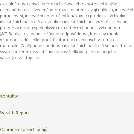
aktuálně dostupných informací v čase jeho zhotovení k výše
uvedenému dni. Uvedené informace nepředstavují nabídku, investiční
poradenství, investiční doporučení k nákupu či prodeji jakýchkoliv
investičních nástrojů ani analýzu investičních příležitostí. Uvedené
prognózy nejsou spolehlivým ukazatelem budoucí výkonnosti.
J&T Banka, a.s., nenese žádnou odpovědnost, která by mohla
vzniknout v důsledku použití informací uvedených v tomto
materiálu. O případné vhodnosti investičních nástrojů se poraďte se
svým bankéřem, investičním zprostředkovatelem nebo jeho
vázaným zástupcem.
Kontakty
Wealth Report
Ochrana osobních údajů