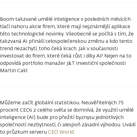
Boom takzvané umělé inteligence v posledních měsících
tlačí nahoru akcie firem, které mají nejznámější aplikace
této technologické novinky. Všeobecně se počítá s tím, že
takzvaná AI přináší celospolečenskou změnu a kdo tento
trend nezachytí, toho čeká krach. Jak v současnosti
investovat do firem, které čeká růst i díky AI? Nejen na to
odpovídá portfolio manažer J&T Investiční společnosti
Martin Cakl.
Můžeme začít globální statistikou. Neuvěřitelných 75
procent CEOs z celého světa se domnívá, že využití umělé
inteligence (AI) bude pro přežití byznysu jednotlivých
společností nezbytností, či alespoň zásadní výhodou. Uvádí
to průzkum serveru
CEO World
.