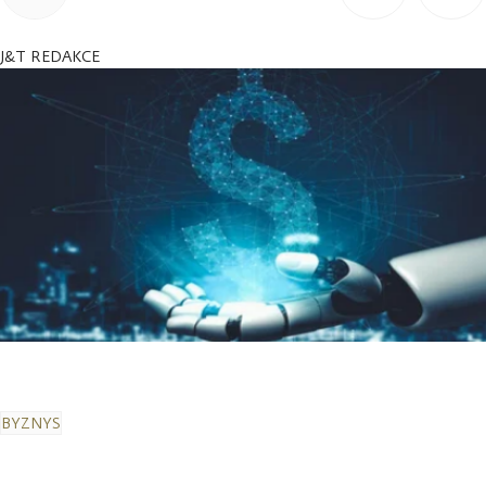
J&T REDAKCE
BYZNYS