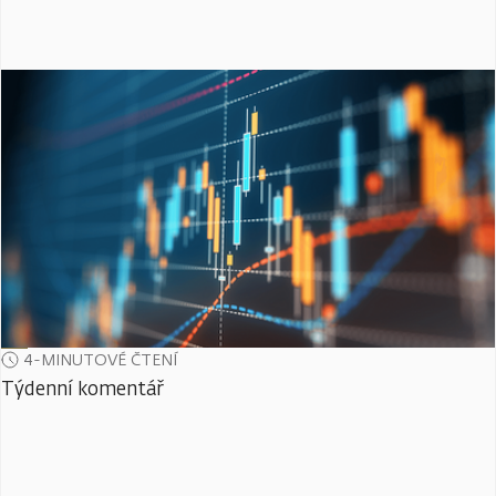
4-MINUTOVÉ ČTENÍ
Týdenní komentář