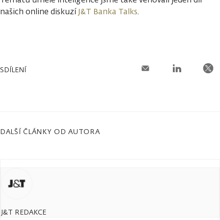
našich online diskuzí
J&T Banka Talks
.
SDÍLENÍ
DALŠÍ ČLÁNKY OD AUTORA
J&T REDAKCE