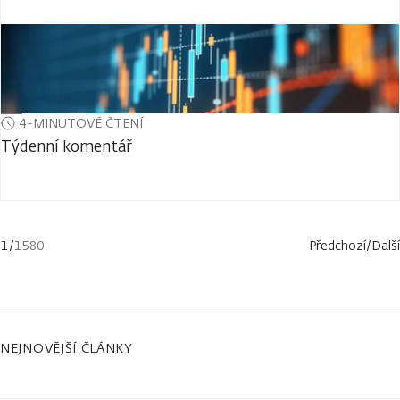
4-MINUTOVÉ ČTENÍ
Týdenní komentář
1
/
1580
Předchozí
/
Další
NEJNOVĚJŠÍ ČLÁNKY