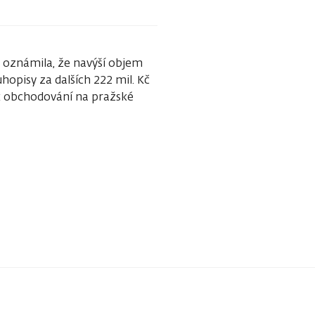
 oznámila, že navýší objem
hopisy za dalších 222 mil. Kč
 k obchodování na pražské