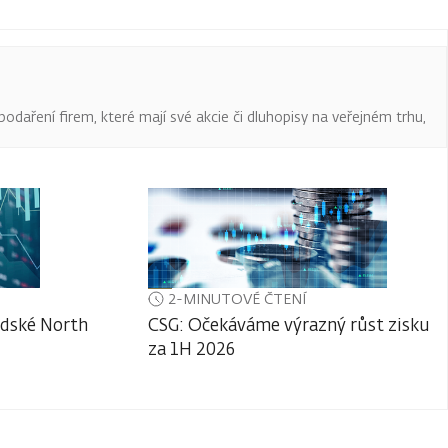
podaření firem, které mají své akcie či dluhopisy na veřejném trhu,
2-MINUTOVÉ ČTENÍ
adské North
CSG: Očekáváme výrazný růst zisku
za 1H 2026