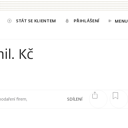
STÁT SE KLIENTEM
PŘIHLÁŠENÍ
MENU
il. Kč
podaření firem,
SDÍLENÍ