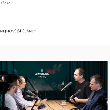
1
/
232
NEJNOVĚJŠÍ ČLÁNKY