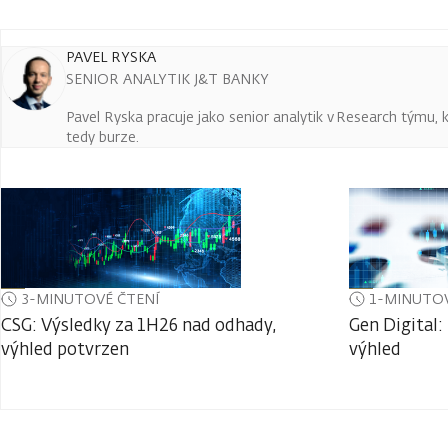
PAVEL RYSKA
SENIOR ANALYTIK J&T BANKY
Pavel Ryska pracuje jako senior analytik v Research týmu, k
tedy burze.
3-MINUTOVÉ ČTENÍ
1-MINUTOV
CSG: Výsledky za 1H26 nad odhady,
Gen Digital:
výhled potvrzen
výhled