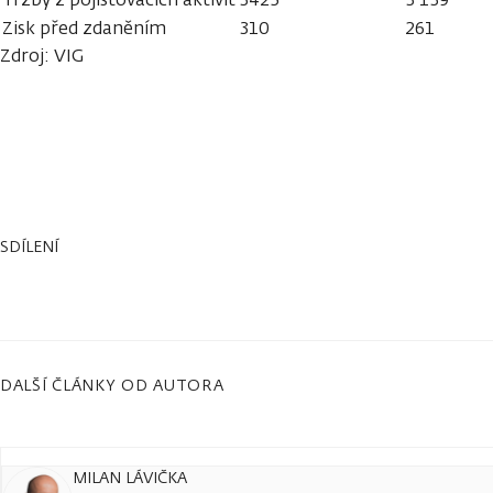
Zisk před zdaněním
310
261
Zdroj: VIG
SDÍLENÍ
DALŠÍ ČLÁNKY OD AUTORA
MILAN LÁVIČKA