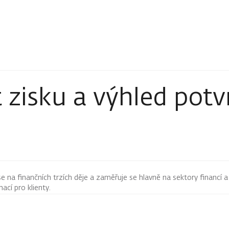
t zisku a výhled pot
 se na finančních trzích děje a zaměřuje se hlavně na sektory financí a
mací pro klienty.