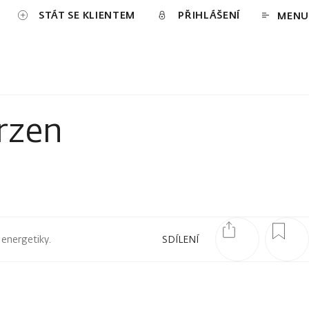
STÁT SE KLIENTEM
PŘIHLÁŠENÍ
MENU
vrzen
 energetiky.
SDÍLENÍ