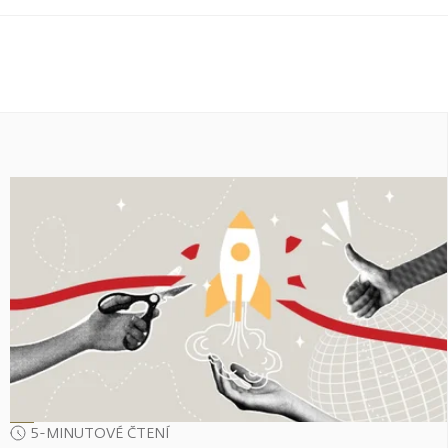
5-MINUTOVÉ ČTENÍ