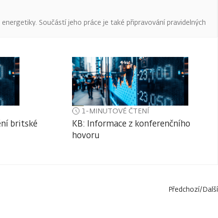
a energetiky. Součástí jeho práce je také připravování pravidelných
1-MINUTOVÉ ČTENÍ
ní britské
KB: Informace z konferenčního
hovoru
Předchozí
/
Další