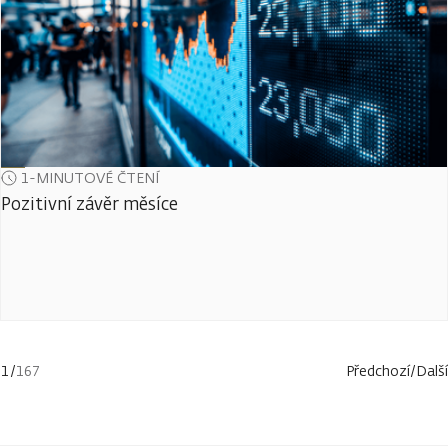
1-MINUTOVÉ ČTENÍ
Pozitivní závěr měsíce
1
/
167
Předchozí
/
Další