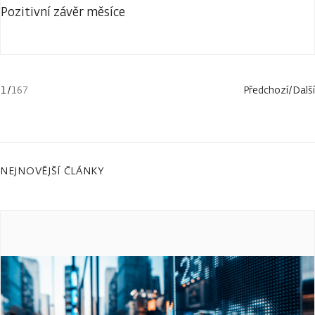
Pozitivní závěr měsíce
1
/
167
Předchozí
/
Další
NEJNOVĚJŠÍ ČLÁNKY