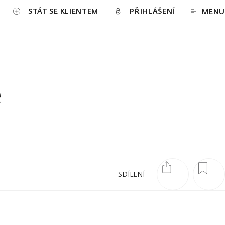
STÁT SE KLIENTEM
PŘIHLÁŠENÍ
MENU
e
SDÍLENÍ