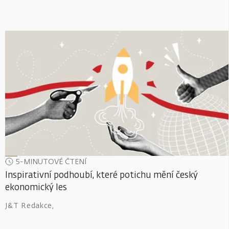
5-MINUTOVÉ ČTENÍ
Inspirativní podhoubí, které potichu mění český
ekonomický les
J&T Redakce
,