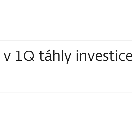
v 1Q táhly investic