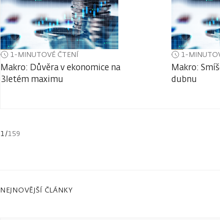
1-MINUTOVÉ ČTENÍ
1-MINUTOV
Makro: Důvěra v ekonomice na
Makro: Smíš
3letém maximu
dubnu
1
/
159
NEJNOVĚJŠÍ ČLÁNKY