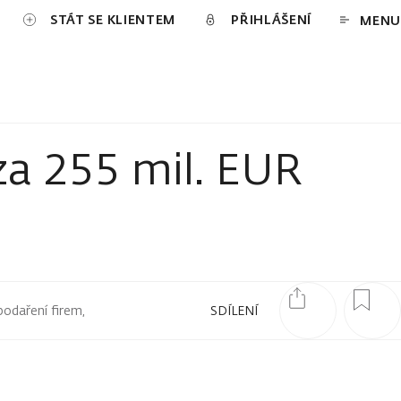
STÁT SE KLIENTEM
PŘIHLÁŠENÍ
MENU
a 255 mil. EUR
podaření firem,
SDÍLENÍ