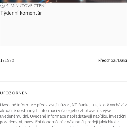
4-MINUTOVÉ ČTENÍ
Týdenní komentář
1
/
1580
Předchozí
/
Další
UPOZORNĚNÍ
Uvedené informace představují názor J&T Banka, a.s., který vychází z
aktuálně dostupných informací v čase jeho zhotovení k výše
uvedenému dni. Uvedené informace nepředstavují nabídku, investiční
poradenství, investiční doporučení k nákupu či prodeji jakýchkoliv