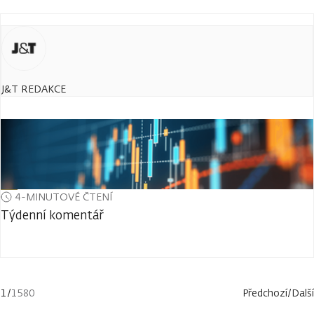
J&T REDAKCE
4-MINUTOVÉ ČTENÍ
Týdenní komentář
1
/
1580
Předchozí
/
Další