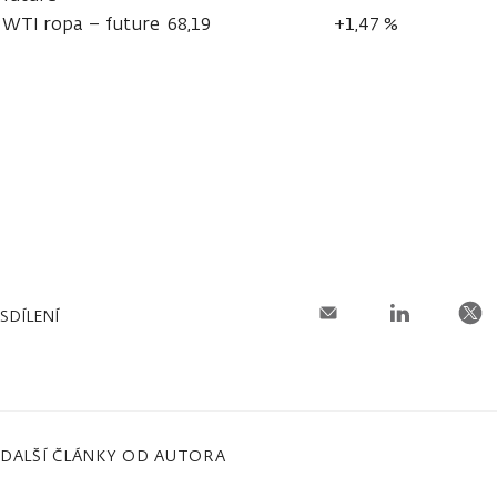
WTI ropa – future
68,19
+1,47 %
SDÍLENÍ
DALŠÍ ČLÁNKY OD AUTORA