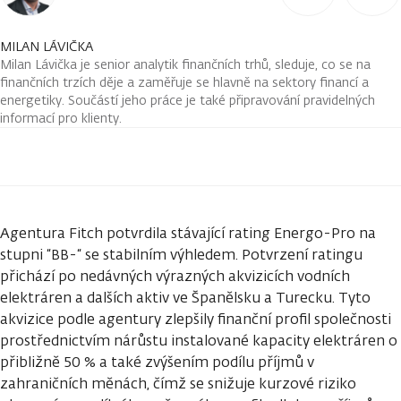
MILAN LÁVIČKA
Milan Lávička je senior analytik finančních trhů, sleduje, co se na
finančních trzích děje a zaměřuje se hlavně na sektory financí a
energetiky. Součástí jeho práce je také připravování pravidelných
informací pro klienty.
Agentura Fitch potvrdila stávající rating Energo-Pro na
stupni “BB-“ se stabilním výhledem. Potvrzení ratingu
přichází po nedávných výrazných akvizicích vodních
elektráren a dalších aktiv ve Španělsku a Turecku. Tyto
akvizice podle agentury zlepšily finanční profil společnosti
prostřednictvím nárůstu instalované kapacity elektráren o
přibližně 50 % a také zvýšením podílu příjmů v
zahraničních měnách, čímž se snižuje kurzové riziko