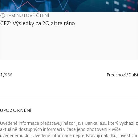
1-MINUTOVÉ ČTENÍ
ČEZ: Výsledky za 2Q zítra ráno
1
/
936
Předchozí
/
Další
UPOZORNĚNÍ
Uvedené informace představují názor J&T Banka, a.s., který vychází z
aktuálně dostupných informací v čase jeho zhotovení k výše
uvedenému dni. Uvedené informace nepředstavují nabídku, investiční