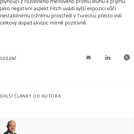
plynoucí z rozdílného měnového profilu dluhu a příjmů.
Jako negativní aspekt Fitch uvádí vyšší expozici vůči
nestabilnímu tržnímu prostředí v Turecku, přesto vidí
celkový dopad akvizic mírně pozitivně.
SDÍLENÍ
DALŠÍ ČLÁNKY OD AUTORA