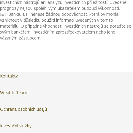
investičních nástrojů ani analýzu investičních příležitostí. Uvedené
prognózy nejsou spolehlivým ukazatelem budoucí výkonnosti.
J&T Banka, a.s., nenese žádnou odpovědnost, která by mohla
vzniknout v důsledku použití informací uvedených v tomto
materiálu. O případné vhodnosti investičních nástrojů se poraďte se
svým bankéřem, investičním zprostředkovatelem nebo jeho
vázaným zástupcem.
Kontakty
Wealth Report
Ochrana osobních údajů
Investiční služby