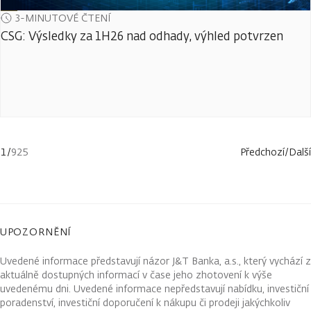
3-MINUTOVÉ ČTENÍ
CSG: Výsledky za 1H26 nad odhady, výhled potvrzen
1
/
925
Předchozí
/
Další
UPOZORNĚNÍ
Uvedené informace představují názor J&T Banka, a.s., který vychází z
aktuálně dostupných informací v čase jeho zhotovení k výše
uvedenému dni. Uvedené informace nepředstavují nabídku, investiční
poradenství, investiční doporučení k nákupu či prodeji jakýchkoliv