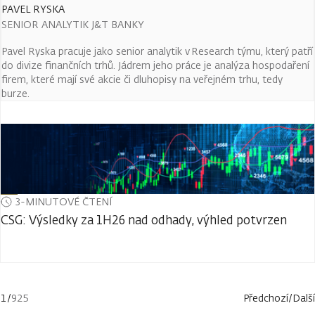
PAVEL RYSKA
SENIOR ANALYTIK J&T BANKY
Pavel Ryska pracuje jako senior analytik v Research týmu, který patří
do divize finančních trhů. Jádrem jeho práce je analýza hospodaření
firem, které mají své akcie či dluhopisy na veřejném trhu, tedy
burze.
3-MINUTOVÉ ČTENÍ
CSG: Výsledky za 1H26 nad odhady, výhled potvrzen
1
/
925
Předchozí
/
Další