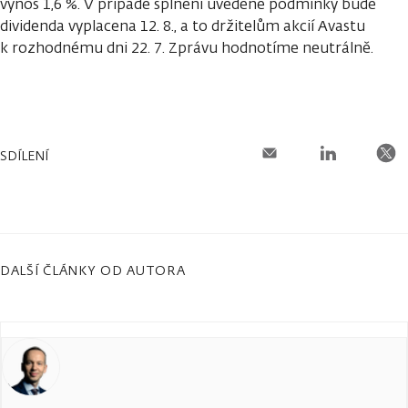
výnos 1,6 %. V případě splnění uvedené podmínky bude
dividenda vyplacena 12. 8., a to držitelům akcií Avastu
k rozhodnému dni 22. 7. Zprávu hodnotíme neutrálně.
SDÍLENÍ
DALŠÍ ČLÁNKY OD AUTORA