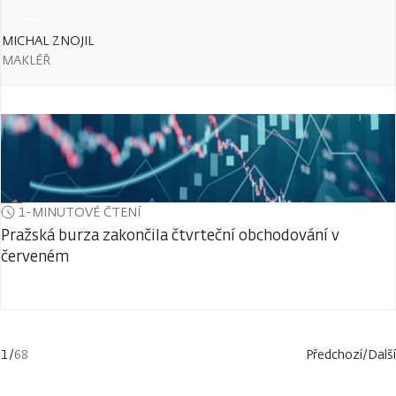
MICHAL ZNOJIL
MAKLÉŘ
1-MINUTOVÉ ČTENÍ
Pražská burza zakončila čtvrteční obchodování v
červeném
1
/
68
Předchozí
/
Další