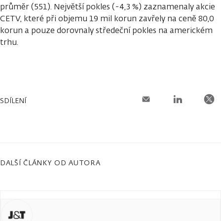
průměr (551). Největší pokles (-4,3 %) zaznamenaly akcie
CETV, které při objemu 19 mil korun zavřely na ceně 80,0
korun a pouze dorovnaly středeční pokles na americkém
trhu.
SDÍLENÍ
DALŠÍ ČLÁNKY OD AUTORA