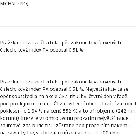
MICHAL ZNOJIL
Pražská burza ve čtvrtek opět zakončila v červených
číslech, když index PX odepsal 0,51 %
Pražská burza ve čtvrtek opět zakončila v červených
číslech, když index PX odepsal 0,51 %. Největší aktivita se
opět soustředila na akcie ČEZ, titul byl čtvrtý den v řadě
pod prodejním tlakem. ČEZ čtvrteční obchodování zakončil
poklesem o 1,34 % na ceně 552 Kč a to při objemu (242 mil.
korunu), který je v tomto týdnu prozatím největší. Bude
zajímavé, zda bude titul zůstane pod prodejním tlakem i
na závěr týdne, stabilizaci může nabídnout 100 denní