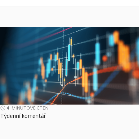
4-MINUTOVÉ ČTENÍ
Týdenní komentář