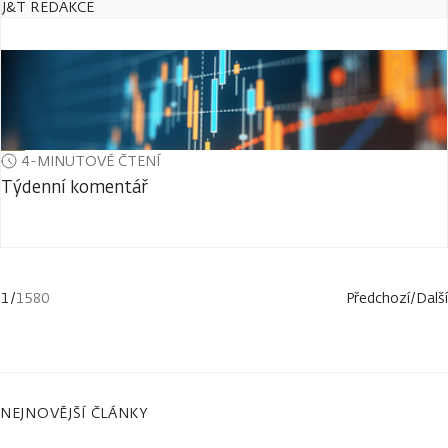
J&T REDAKCE
4-MINUTOVÉ ČTENÍ
Týdenní komentář
1
/
1580
Předchozí
/
Další
NEJNOVĚJŠÍ ČLÁNKY