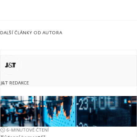
DALŠÍ ČLÁNKY OD AUTORA
J&T REDAKCE
6-MINUTOVÉ ČTENÍ