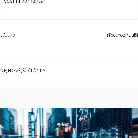
Týdenní komentář
1
/
1579
Předchozí
/
Další
NEJNOVĚJŠÍ ČLÁNKY