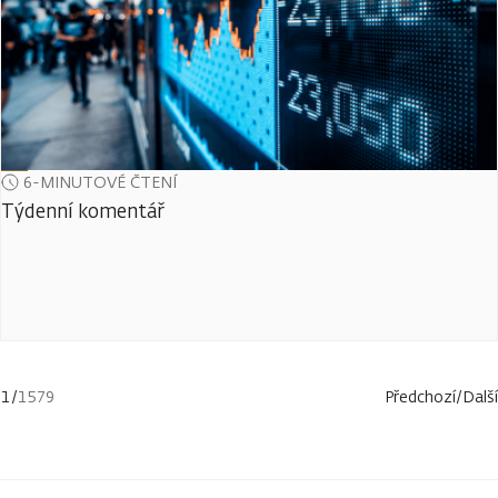
6-MINUTOVÉ ČTENÍ
Týdenní komentář
1
/
1579
Předchozí
/
Další