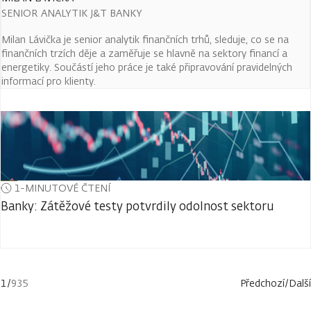
SENIOR ANALYTIK J&T BANKY
Milan Lávička je senior analytik finančních trhů, sleduje, co se na
finančních trzích děje a zaměřuje se hlavně na sektory financí a
energetiky. Součástí jeho práce je také připravování pravidelných
informací pro klienty.
1-MINUTOVÉ ČTENÍ
Banky: Zátěžové testy potvrdily odolnost sektoru
1
/
935
Předchozí
/
Další