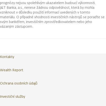
prognózy nejsou spolehlivým ukazatelem budoucí výkonnosti.
J&T Banka, a.s., nenese žádnou odpovědnost, která by mohla
vzniknout v důsledku použití informací uvedených v tomto
materiálu. O případné vhodnosti investičních nástrojů se poraďte se
svým bankéřem, investičním zprostředkovatelem nebo jeho
vázaným zástupcem.
Kontakty
Wealth Report
Ochrana osobních údajů
Investiční služby