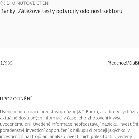
1-MINUTOVÉ ČTENÍ
Banky: Zátěžové testy potvrdily odolnost sektoru
1
/
935
Předchozí
/
Další
UPOZORNĚNÍ
Uvedené informace představují názor J&T Banka, a.s., který vychází z
aktuálně dostupných informací v čase jeho zhotovení k výše
uvedenému dni. Uvedené informace nepředstavují nabídku, investiční
poradenství, investiční doporučení k nákupu či prodeji jakýchkoliv
investičních nástrojů ani analýzu investičních příležitostí. Uvedené