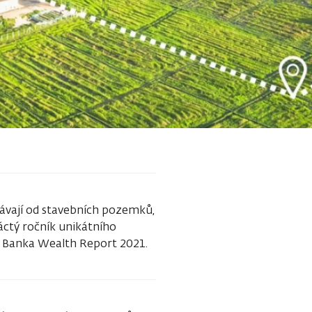
ekávají od stavebních pozemků,
áctý ročník unikátního
T Banka Wealth Report 2021.