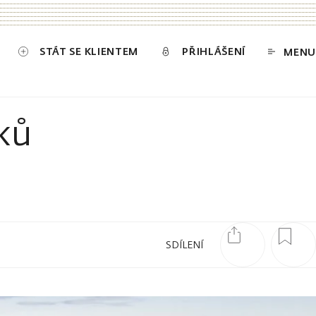
STÁT SE KLIENTEM
PŘIHLÁŠENÍ
MENU
ků
SDÍLENÍ