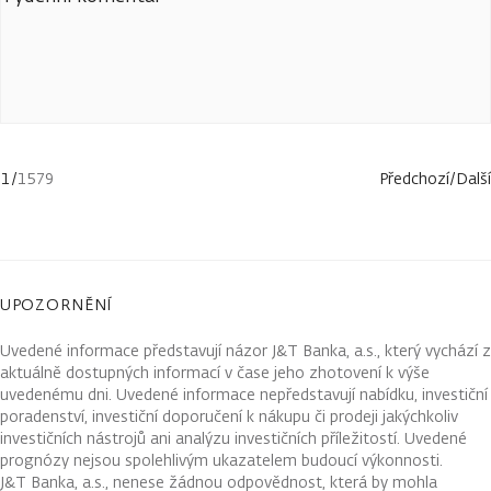
1
/
1579
Předchozí
/
Další
UPOZORNĚNÍ
Uvedené informace představují názor J&T Banka, a.s., který vychází z
aktuálně dostupných informací v čase jeho zhotovení k výše
uvedenému dni. Uvedené informace nepředstavují nabídku, investiční
poradenství, investiční doporučení k nákupu či prodeji jakýchkoliv
investičních nástrojů ani analýzu investičních příležitostí. Uvedené
prognózy nejsou spolehlivým ukazatelem budoucí výkonnosti.
J&T Banka, a.s., nenese žádnou odpovědnost, která by mohla