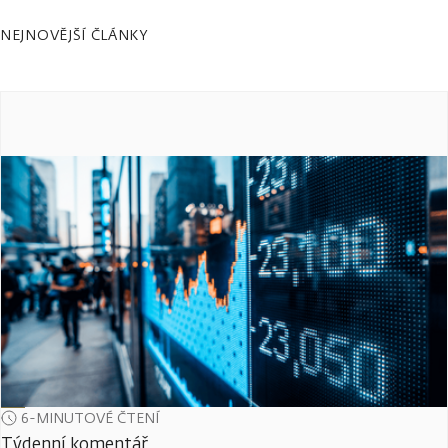
NEJNOVĚJŠÍ ČLÁNKY
6-MINUTOVÉ ČTENÍ
Týdenní komentář