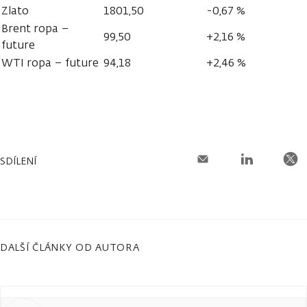
Zlato
1801,50
-0,67 %
Brent ropa –
99,50
+2,16 %
future
WTI ropa – future
94,18
+2,46 %
SDÍLENÍ
DALŠÍ ČLÁNKY OD AUTORA