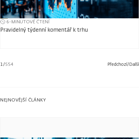
6-MINUTOVÉ ČTENÍ
Pravidelný týdenní komentář k trhu
1
/
554
Předchozí
/
Další
NEJNOVĚJŠÍ ČLÁNKY