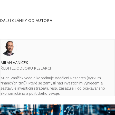
DALŠÍ ČLÁNKY OD AUTORA
MILAN VANÍČEK
ŘEDITEL ODBORU RESEARCH
Milan Vaníček vede a koordinuje oddělení Research (výzkum
finančních trhů), které se zamýšlí nad investičním výhledem a
sestavuje investiční strategii, resp. zasazuje ji do očekávaného
ekonomického a politického vývoje.