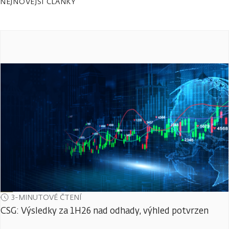
NEJNOVĚJŠÍ ČLÁNKY
3-MINUTOVÉ ČTENÍ
CSG: Výsledky za 1H26 nad odhady, výhled potvrzen