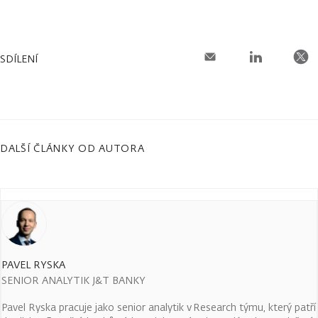
SDÍLENÍ
DALŠÍ ČLÁNKY OD AUTORA
PAVEL RYSKA
SENIOR ANALYTIK J&T BANKY
Pavel Ryska pracuje jako senior analytik v Research týmu, který patří