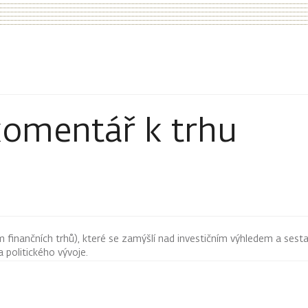
komentář k trhu
finančních trhů), které se zamýšlí nad investičním výhledem a sestav
 politického vývoje.