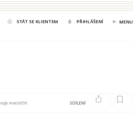
STÁT SE KLIENTEM
PŘIHLÁŠENÍ
MENU
uje investiční
SDÍLENÍ