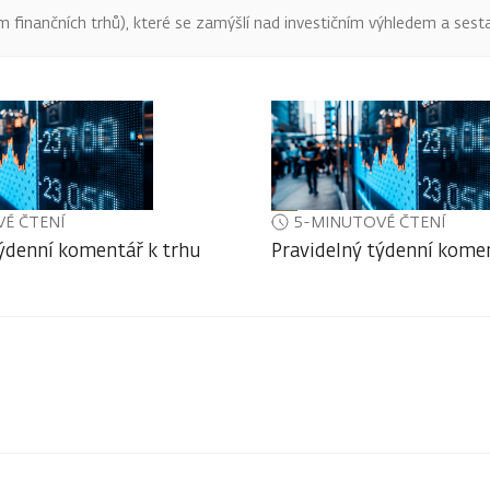
finančních trhů), které se zamýšlí nad investičním výhledem a sestav
É ČTENÍ
5-MINUTOVÉ ČTENÍ
týdenní komentář k trhu
Pravidelný týdenní komen