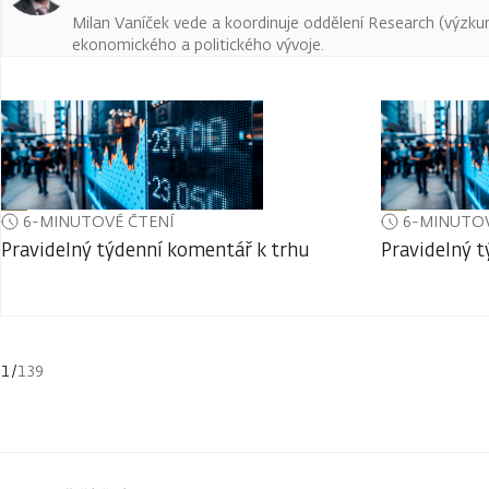
Milan Vaníček vede a koordinuje oddělení Research (výzkum 
ekonomického a politického vývoje.
6-MINUTOVÉ ČTENÍ
6-MINUTOV
Pravidelný týdenní komentář k trhu
Pravidelný 
1
/
139