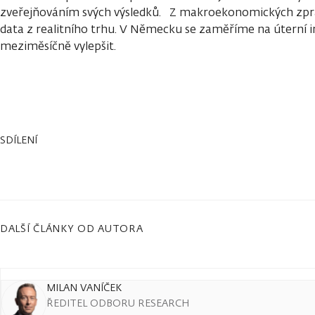
zveřejňováním svých výsledků. Z makroekonomických zpr
data z realitního trhu. V Německu se zaměříme na úterní i
meziměsíčně vylepšit.
SDÍLENÍ
DALŠÍ ČLÁNKY OD AUTORA
MILAN VANÍČEK
ŘEDITEL ODBORU RESEARCH