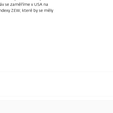
áv se zaměříme v USA na
ndexy ZEW, které by se měly