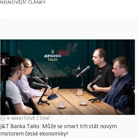
NEJNOVĚJŠÍ ČLÁNKY
4-MINUTOVÉ ČTENÍ
J&T Banka Talks: Může se smart trh stát novým
motorem české ekonomiky?