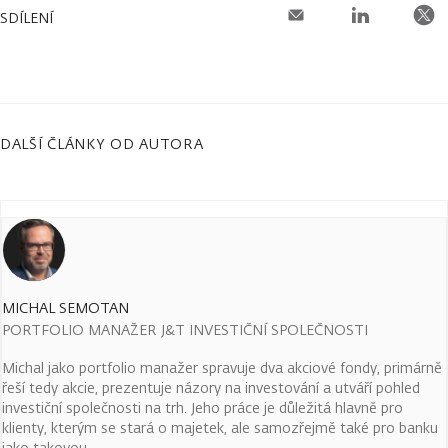
SDÍLENÍ
DALŠÍ ČLÁNKY OD AUTORA
MICHAL SEMOTAN
PORTFOLIO MANAŽER J&T INVESTIČNÍ SPOLEČNOSTI
Michal jako portfolio manažer spravuje dva akciové fondy, primárně
řeší tedy akcie, prezentuje názory na investování a utváří pohled
investiční společnosti na trh. Jeho práce je důležitá hlavně pro
klienty, kterým se stará o majetek, ale samozřejmě také pro banku
jako takovou.