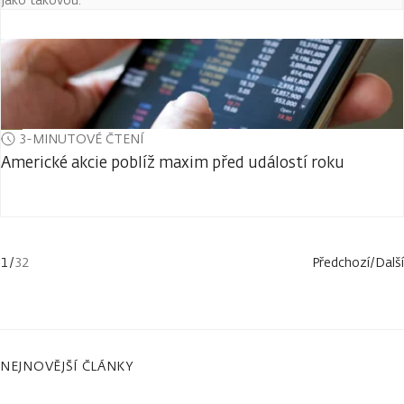
3-MINUTOVÉ ČTENÍ
Americké akcie poblíž maxim před událostí roku
1
/
32
Předchozí
/
Další
NEJNOVĚJŠÍ ČLÁNKY