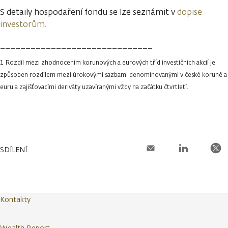
S detaily hospodaření fondu se lze seznámit v
dopise
investorům.
______________________________
1
Rozdíl mezi zhodnocením korunových a eurových tříd investičních akcií je
způsoben rozdílem mezi úrokovými sazbami denominovanými v české koruně a
euru a zajišťovacími deriváty uzavíranými vždy na začátku čtvrtletí.
SDÍLENÍ
Kontakty
Wealth Report