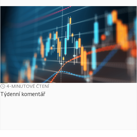
4-MINUTOVÉ ČTENÍ
Týdenní komentář