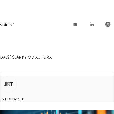
SDÍLENÍ
DALŠÍ ČLÁNKY OD AUTORA
J&T REDAKCE