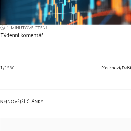
4-MINUTOVÉ ČTENÍ
Týdenní komentář
1
/
1580
Předchozí
/
Další
NEJNOVĚJŠÍ ČLÁNKY