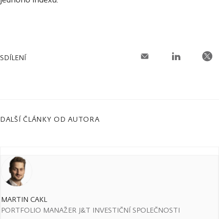
SDÍLENÍ
DALŠÍ ČLÁNKY OD AUTORA
MARTIN CAKL
PORTFOLIO MANAŽER J&T INVESTIČNÍ SPOLEČNOSTI