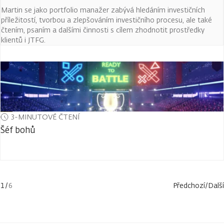
Martin se jako portfolio manažer zabývá hledáním investičních
příležitostí, tvorbou a zlepšováním investičního procesu, ale také
čtením, psaním a dalšími činnosti s cílem zhodnotit prostředky
klientů i JTFG.
3-MINUTOVÉ ČTENÍ
Šéf bohů
1
/
6
Předchozí
/
Další