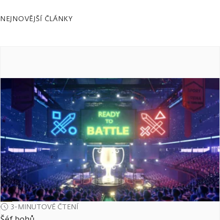
NEJNOVĚJŠÍ ČLÁNKY
3-MINUTOVÉ ČTENÍ
Šéf bohů