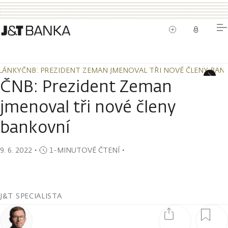
LÁNKY
ČNB: PREZIDENT ZEMAN JMENOVAL TŘI NOVÉ ČLENY BAN
LÁNKY
ČNB: PREZIDENT ZEMAN JMENOVAL TŘI NOVÉ ČLENY BAN
ČNB: Prezident Zeman
jmenoval tři nové členy
bankovní
9. 6. 2022
・
1-MINUTOVÉ ČTENÍ
・
J&T SPECIALISTA