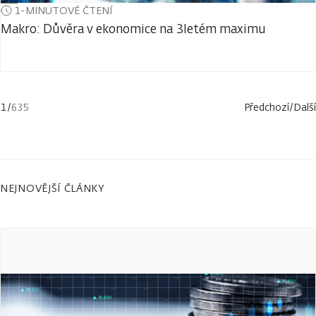
1-MINUTOVÉ ČTENÍ
Makro: Důvěra v ekonomice na 3letém maximu
1
/
635
Předchozí
/
Další
NEJNOVĚJŠÍ ČLÁNKY