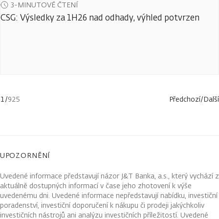
3-MINUTOVÉ ČTENÍ
CSG: Výsledky za 1H26 nad odhady, výhled potvrzen
1
/
925
Předchozí
/
Další
UPOZORNĚNÍ
Uvedené informace představují názor J&T Banka, a.s., který vychází z
aktuálně dostupných informací v čase jeho zhotovení k výše
uvedenému dni. Uvedené informace nepředstavují nabídku, investiční
poradenství, investiční doporučení k nákupu či prodeji jakýchkoliv
investičních nástrojů ani analýzu investičních příležitostí. Uvedené