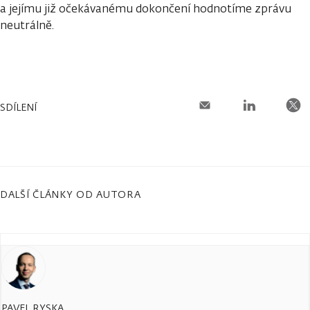
a jejímu již očekávanému dokončení hodnotíme zprávu
neutrálně.
SDÍLENÍ
DALŠÍ ČLÁNKY OD AUTORA
PAVEL RYSKA