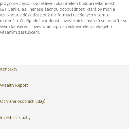
prognózy nejsou spolehlivým ukazatelem budoucí výkonnosti.
J&T Banka, a.s., nenese žádnou odpovědnost, která by mohla
vzniknout v důsledku použití informací uvedených v tomto
materiálu. O případné vhodnosti investičních nástrojů se poraďte se
svým bankéřem, investičním zprostředkovatelem nebo jeho
vázaným zástupcem.
Kontakty
Wealth Report
Ochrana osobních údajů
Investiční služby